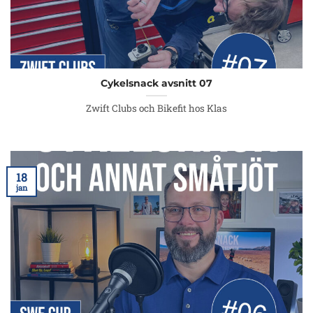
Cykelsnack avsnitt 07
Zwift Clubs och Bikefit hos Klas
18
jan