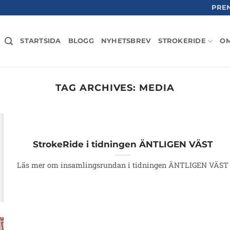
PRE
STARTSIDA
BLOGG
NYHETSBREV
STROKERIDE
OM
TAG ARCHIVES:
MEDIA
StrokeRide i tidningen ÄNTLIGEN VÄST
Läs mer om insamlingsrundan i tidningen ÄNTLIGEN VÄST