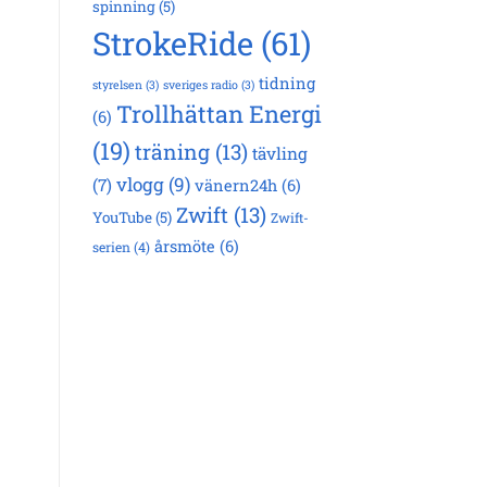
spinning
(5)
StrokeRide
(61)
tidning
styrelsen
(3)
sveriges radio
(3)
Trollhättan Energi
(6)
(19)
träning
(13)
tävling
vlogg
(9)
(7)
vänern24h
(6)
Zwift
(13)
YouTube
(5)
Zwift-
årsmöte
(6)
serien
(4)