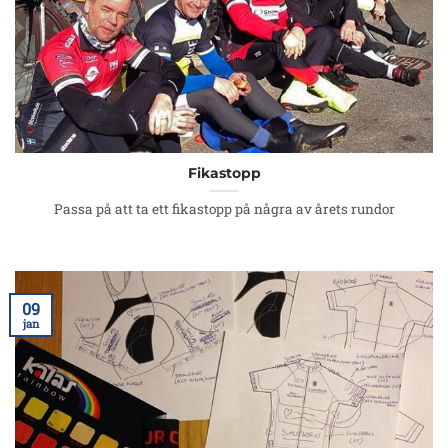
Fikastopp
Passa på att ta ett fikastopp på några av årets rundor
09
jan