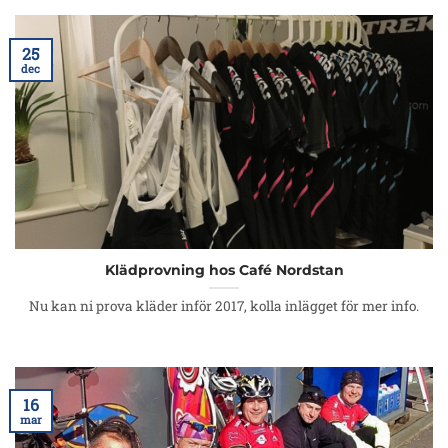
25
dec
Klädprovning hos Café Nordstan
Nu kan ni prova kläder inför 2017, kolla inlägget för mer info.
16
mar