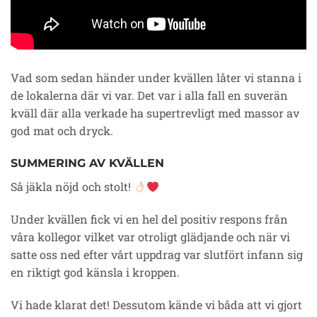
Vad som sedan händer under kvällen låter vi stanna i
de lokalerna där vi var. Det var i alla fall en suverän
kväll där alla verkade ha supertrevligt med massor av
god mat och dryck.
SUMMERING AV KVÄLLEN
Så jäkla nöjd och stolt!
Under kvällen fick vi en hel del positiv respons från
våra kollegor vilket var otroligt glädjande och när vi
satte oss ned efter vårt uppdrag var slutfört infann sig
en riktigt god känsla i kroppen.
Vi hade klarat det! Dessutom kände vi båda att vi gjort