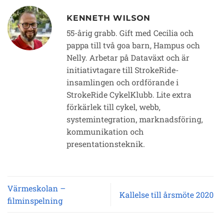
KENNETH WILSON
55-årig grabb. Gift med Cecilia och
pappa till två goa barn, Hampus och
Nelly. Arbetar på Dataväxt och är
initiativtagare till StrokeRide-
insamlingen och ordförande i
StrokeRide CykelKlubb. Lite extra
förkärlek till cykel, webb,
systemintegration, marknadsföring,
kommunikation och
presentationsteknik.
Värmeskolan –
Kallelse till årsmöte 2020
filminspelning