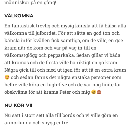
människor på en gång!
VÄLKOMNA
En fantastisk trevlig och mysig känsla att få hälsa alla
välkomna till julbordet. För att sätta en god ton och
känsla inför kvällen fick samtliga, om de ville, en goe
kram när de kom och var på väg in till en
välkomstglögg och pepparkaka. Sedan gillar vi båda
att kramas och de flesta ville ha riktigt en go kram.
Några gick till och med ut igen för att få en extra kram
och sedan fanns det några enstaka personer som
hellre ville köra en high-five och de var nog liiiite för
obekväma för att krama Peter och mig
NU KÖR VI!
Nu satt i stort sett alla till bords och vi ville göra en
annorlunda och snygg entré.