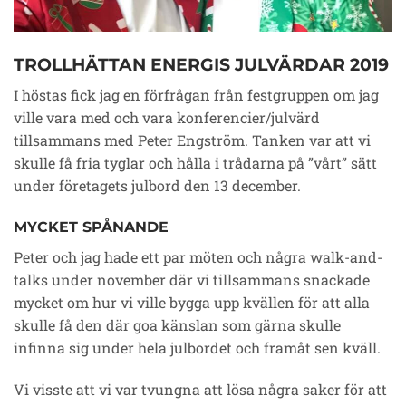
TROLLHÄTTAN ENERGIS JULVÄRDAR 2019
I höstas fick jag en förfrågan från festgruppen om jag
ville vara med och vara konferencier/julvärd
tillsammans med Peter Engström. Tanken var att vi
skulle få fria tyglar och hålla i trådarna på ”vårt” sätt
under företagets julbord den 13 december.
MYCKET SPÅNANDE
Peter och jag hade ett par möten och några walk-and-
talks under november där vi tillsammans snackade
mycket om hur vi ville bygga upp kvällen för att alla
skulle få den där goa känslan som gärna skulle
infinna sig under hela julbordet och framåt sen kväll.
Vi visste att vi var tvungna att lösa några saker för att