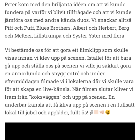
Peter kom med den briljanta idéen om att vi kunde
fundera på varför vi blivit tillfrågade och att vi kunde
jämföra oss med andra kända duos. Vi snackar alltså
Piff och Puff, Blues Brothers, Albert och Herbert, Berg
och Meltzer, Lillstrumpa och Syster Yster med flera.
Vi bestämde oss för att göra ett filmklipp som skulle
visas innan vi klev upp på scenen. Istället för att bara
gå upp och ställa oss på scenen vi ville ju såklart göra
en annorlunda och snygg entré och under
eftermiddagen filmade vi i lokalerna där vi skulle vara
för att skapa en live-känsla. När filmen slutar kliver vi
fram från ”köksväggen” och upp på scenen. En
underbar känsla att få kliva upp på scenen i en fullsatt
lokal till jubel och applåder, fullt ös! ✌