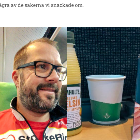
ågra av de sakerna vi snackade om.