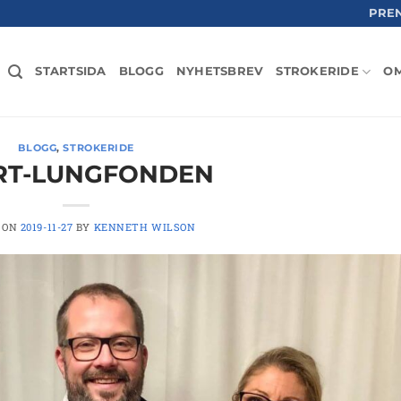
PRE
STARTSIDA
BLOGG
NYHETSBREV
STROKERIDE
OM
BLOGG
,
STROKERIDE
RT-LUNGFONDEN
 ON
2019-11-27
BY
KENNETH WILSON