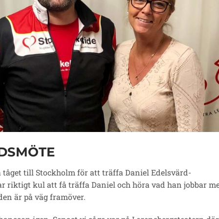
IDSMÖTE
tåget till Stockholm för att träffa Daniel Edelsvärd-
riktigt kul att få träffa Daniel och höra vad han jobbar m
den är på väg framöver.