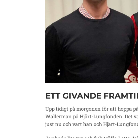
ETT GIVANDE FRAMT
Upp tidigt på morgonen för att hoppa på 
Wallerman på Hjärt-Lungfonden. Det var 
just nu och vart han och Hjärt-Lungfon