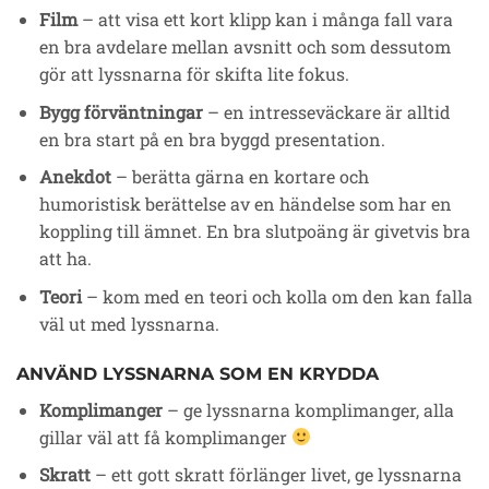
Film
– att visa ett kort klipp kan i många fall vara
en bra avdelare mellan avsnitt och som dessutom
gör att lyssnarna för skifta lite fokus.
Bygg förväntningar
– en intresseväckare är alltid
en bra start på en bra byggd presentation.
Anekdot
– berätta gärna en kortare och
humoristisk berättelse av en händelse som har en
koppling till ämnet. En bra slutpoäng är givetvis bra
att ha.
Teori
– kom med en teori och kolla om den kan falla
väl ut med lyssnarna.
ANVÄND LYSSNARNA SOM EN KRYDDA
Komplimanger
– ge lyssnarna komplimanger, alla
gillar väl att få komplimanger
Skratt
– ett gott skratt förlänger livet, ge lyssnarna