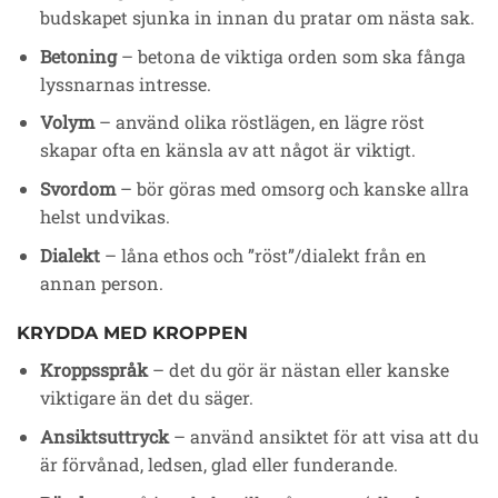
budskapet sjunka in innan du pratar om nästa sak.
Betoning
– betona de viktiga orden som ska fånga
lyssnarnas intresse.
Volym
– använd olika röstlägen, en lägre röst
skapar ofta en känsla av att något är viktigt.
Svordom
– bör göras med omsorg och kanske allra
helst undvikas.
Dialekt
– låna ethos och ”röst”/dialekt från en
annan person.
KRYDDA MED KROPPEN
Kroppsspråk
– det du gör är nästan eller kanske
viktigare än det du säger.
Ansiktsuttryck
– använd ansiktet för att visa att du
är förvånad, ledsen, glad eller funderande.