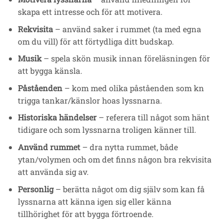
skapa ett intresse och för att motivera.
Rekvisita
– använd saker i rummet (ta med egna
om du vill) för att förtydliga ditt budskap.
Musik
– spela skön musik innan föreläsningen för
att bygga känsla.
Påståenden
– kom med olika påståenden som kn
trigga tankar/känslor hoas lyssnarna.
Historiska händelser
– referera till något som hänt
tidigare och som lyssnarna troligen känner till.
Använd rummet
– dra nytta rummet, både
ytan/volymen och om det finns någon bra rekvisita
att använda sig av.
Personlig
– berätta något om dig själv som kan få
lyssnarna att känna igen sig eller känna
tillhörighet för att bygga förtroende.