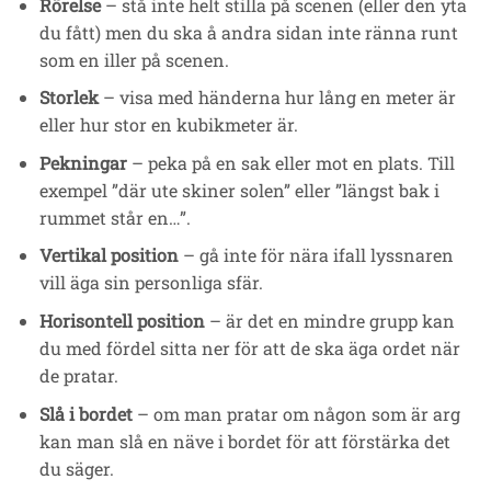
Rörelse
– stå inte helt stilla på scenen (eller den yta
du fått) men du ska å andra sidan inte ränna runt
som en iller på scenen.
Storlek
– visa med händerna hur lång en meter är
eller hur stor en kubikmeter är.
Pekningar
– peka på en sak eller mot en plats. Till
exempel ”där ute skiner solen” eller ”längst bak i
rummet står en…”.
Vertikal position
– gå inte för nära ifall lyssnaren
vill äga sin personliga sfär.
Horisontell position
– är det en mindre grupp kan
du med fördel sitta ner för att de ska äga ordet när
de pratar.
Slå i bordet
– om man pratar om någon som är arg
kan man slå en näve i bordet för att förstärka det
du säger.