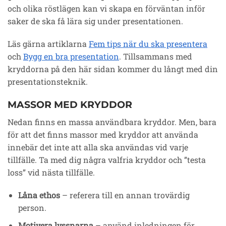
och olika röstlägen kan vi skapa en förväntan inför
saker de ska få lära sig under presentationen.
Läs gärna artiklarna
Fem tips när du ska presentera
och
Bygg en bra presentation
. Tillsammans med
kryddorna på den här sidan kommer du långt med din
presentationsteknik.
MASSOR MED KRYDDOR
Nedan finns en massa användbara kryddor. Men, bara
för att det finns massor med kryddor att använda
innebär det inte att alla ska användas vid varje
tillfälle. Ta med dig några valfria kryddor och ”testa
loss” vid nästa tillfälle.
Låna ethos
– referera till en annan trovärdig
person.
Motivera lyssnarna
– använd inledningen för