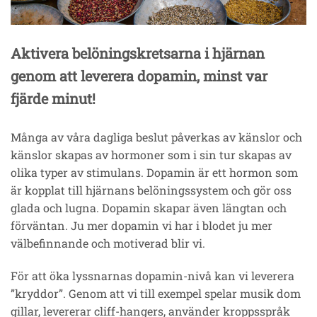
Aktivera belöningskretsarna i hjärnan
genom att leverera dopamin, minst var
fjärde minut!
Många av våra dagliga beslut påverkas av känslor och
känslor skapas av hormoner som i sin tur skapas av
olika typer av stimulans. Dopamin är ett hormon som
är kopplat till hjärnans belöningssystem och gör oss
glada och lugna. Dopamin skapar även längtan och
förväntan. Ju mer dopamin vi har i blodet ju mer
välbefinnande och motiverad blir vi.
För att öka lyssnarnas dopamin-nivå kan vi leverera
”kryddor”. Genom att vi till exempel spelar musik dom
gillar, levererar cliff-hangers, använder kroppsspråk