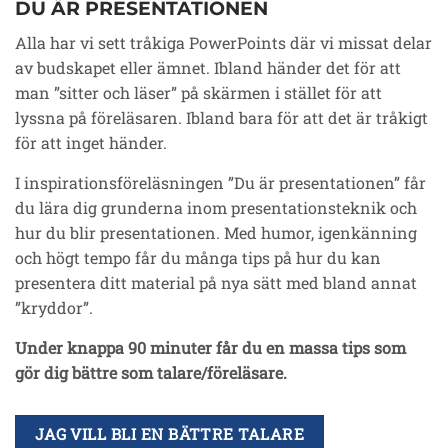
DU ÄR PRESENTATIONEN
Alla har vi sett tråkiga PowerPoints där vi missat delar
av budskapet eller ämnet. Ibland händer det för att
man ”sitter och läser” på skärmen i stället för att
lyssna på föreläsaren. Ibland bara för att det är tråkigt
för att inget händer.
I inspirationsföreläsningen ”Du är presentationen” får
du lära dig grunderna inom presentationsteknik och
hur du blir presentationen. Med humor, igenkänning
och högt tempo får du många tips på hur du kan
presentera ditt material på nya sätt med bland annat
”kryddor”.
Under knappa 90 minuter får du en massa tips som
gör dig bättre som talare/föreläsare.
JAG VILL BLI EN BÄTTRE TALARE