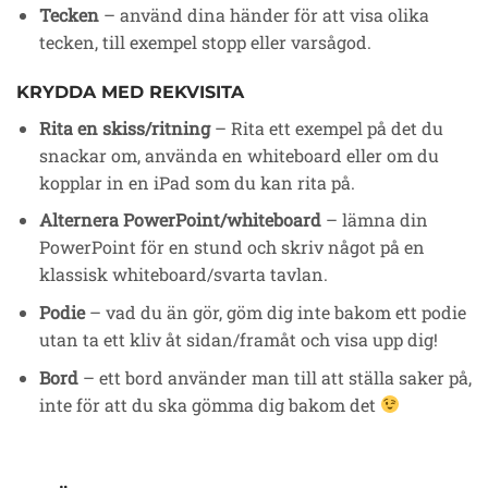
Tecken
– använd dina händer för att visa olika
tecken, till exempel stopp eller varsågod.
KRYDDA MED REKVISITA
Rita en skiss/ritning
– Rita ett exempel på det du
snackar om, använda en whiteboard eller om du
kopplar in en iPad som du kan rita på.
Alternera PowerPoint/whiteboard
– lämna din
PowerPoint för en stund och skriv något på en
klassisk whiteboard/svarta tavlan.
Podie
– vad du än gör, göm dig inte bakom ett podie
utan ta ett kliv åt sidan/framåt och visa upp dig!
Bord
– ett bord använder man till att ställa saker på,
inte för att du ska gömma dig bakom det