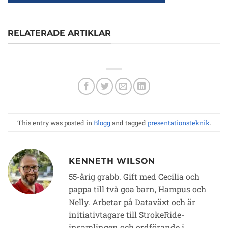
RELATERADE ARTIKLAR
This entry was posted in
Blogg
and tagged
presentationsteknik
.
KENNETH WILSON
55-årig grabb. Gift med Cecilia och
pappa till två goa barn, Hampus och
Nelly. Arbetar på Dataväxt och är
initiativtagare till StrokeRide-
insamlingen och ordförande i