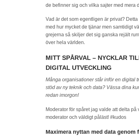
de befinner sig och vilka sajter med mera d
Vad är det som egentligen är privat? Detta s
med hur mycket de tjänar men samtidigt väl
grejerna så skiljer det sig ganska rejält runt
över hela världen.
MITT SPÅRVAL – NYCKLAR TI
DIGITAL UTVECKLING
Många organisationer står inför en digital
stöd av ny teknik och data? Vässa dina kunsk
redan imorgon!
Moderator för spåret jag valde att delta p
moderator och väldigt påläst! #kudos
Maximera nyttan med data genom 