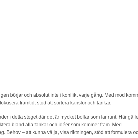
ringen börjar och absolut inte i konflikt varje gång. Med mod kom
fokusera framtid, stöd att sortera känslor och tankar.
er i detta steget där det är mycket bollar som far runt. Här gäll
elektera bland alla tankar och idéer som kommer fram. Med
. Behov – att kunna välja, visa riktningen, stöd att formulera o