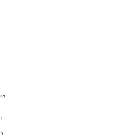
mer
er
ch