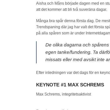
Aisha och Måns började dagen med en stu
att det kommer att bli två suveräna dagar.
Många bra spår denna första dag. De mest i
Trendspaning där jag har valt det första spå
på alla spåren som är under Internetdagar
De olika dagarna och spårens 
egen tanke/fundering.
Ta därf
missats eller med avsikt inte a
Efter inledningen var det dags för en ke
KEYNOTE #1 MAX SCHREMS
Max Schrems, integritetsaktivist