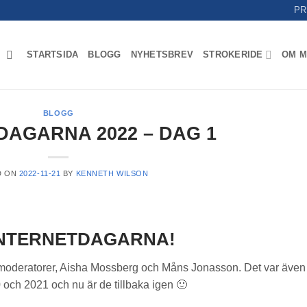
PR
STARTSIDA
BLOGG
NYHETSBREV
STROKERIDE
OM M
BLOGG
DAGARNA 2022 – DAG 1
D ON
2022-11-21
BY
KENNETH WILSON
INTERNETDAGARNA!
 moderatorer, Aisha Mossberg och Måns Jonasson. Det var även
och 2021 och nu är de tillbaka igen 🙂