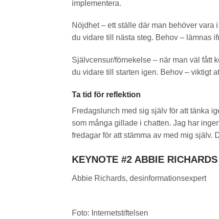
implementera.
Nöjdhet – ett ställe där man behöver vara
du vidare till nästa steg. Behov – lämnas if
Självcensur/förnekelse – när man väl fått 
du vidare till starten igen. Behov – viktigt 
Ta tid för reflektion
Fredagslunch med sig själv för att tänka 
som många gillade i chatten. Jag har inge
fredagar för att stämma av med mig själv. De
KEYNOTE #2 ABBIE RICHARDS
Abbie Richards, desinformationsexpert
Foto: Internetstiftelsen