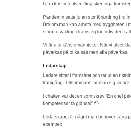
Utan kris och utveckling sker inga framsteg
Pandemin satte ju en stor förändring i rul
Bra om man kan arbeta med tryggheten i mä
större utväxling i framsteg för individen i
Vi är alla känslomänniskor. När vi utveck
påverkas på olika sätt men alla påverkas.
Ledarskap
Ledare sitter i framsätet och tar ut en riktn
framgång. Tillsammans tar man sig vidare 
I chatten var det en som skrev ”En chef pek
kompetenser få glänsa!” 🙂
Ledarskapet är något man behöver träna p
exempel: