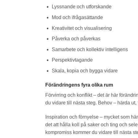
Lyssnande och utforskande
Mod och ifrågasättande
Kreativitet och visualisering
Påverka och påverkas
Samarbete och kollektiv intelligens
Perspektivtagande
Skala, kopia och bygga vidare
Förändringens fyra olika rum
Förvirring och konflikt – det är här föränd
du vidare till nästa steg. Behov – härda ut, 
Inspiration och förnyelse – mycket som händ
det att hålla koll på saker och ting och s
kompromiss kommer du vidare till nästa steg