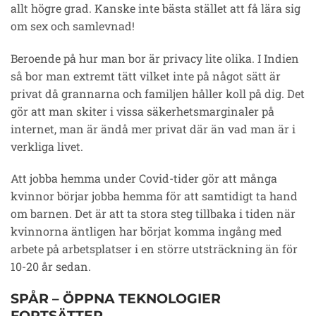
allt högre grad. Kanske inte bästa stället att få lära sig
om sex och samlevnad!
Beroende på hur man bor är privacy lite olika. I Indien
så bor man extremt tätt vilket inte på något sätt är
privat då grannarna och familjen håller koll på dig. Det
gör att man skiter i vissa säkerhetsmarginaler på
internet, man är ändå mer privat där än vad man är i
verkliga livet.
Att jobba hemma under Covid-tider gör att många
kvinnor börjar jobba hemma för att samtidigt ta hand
om barnen. Det är att ta stora steg tillbaka i tiden när
kvinnorna äntligen har börjat komma ingång med
arbete på arbetsplatser i en större utsträckning än för
10-20 år sedan.
SPÅR – ÖPPNA TEKNOLOGIER
FORTSÄTTER