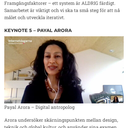
Framgångsfaktorer – ett system är ALDRIG färdigt.
Samarbetet är viktigt och vi ska ta små steg för att nå
målet och utveckla iterativt.
KEYNOTE 5 – PAYAL ARORA
Payal Arora – Digital antropolog
Arora undersöker skärningspunkten mellan design,
teknik och global kultur, och använder sina examen