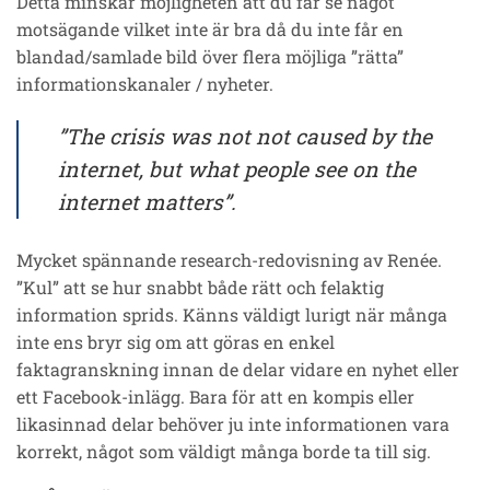
Detta minskar möjligheten att du får se något
motsägande vilket inte är bra då du inte får en
blandad/samlade bild över flera möjliga ”rätta”
informationskanaler / nyheter.
”The crisis was not not caused by the
internet, but what people see on the
internet matters”.
Mycket spännande research-redovisning av Renée.
”Kul” att se hur snabbt både rätt och felaktig
information sprids. Känns väldigt lurigt när många
inte ens bryr sig om att göras en enkel
faktagranskning innan de delar vidare en nyhet eller
ett Facebook-inlägg. Bara för att en kompis eller
likasinnad delar behöver ju inte informationen vara
korrekt, något som väldigt många borde ta till sig.