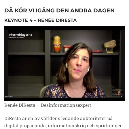
DÅ KÖR VI IGÅNG DEN ANDRA DAGEN
KEYNOTE 4 – RENÉE DIRESTA
Renée DiResta – Desinformationsexpert
DiResta är en av världens ledande auktoriteter på
digital propaganda, informationskrig och spridningen