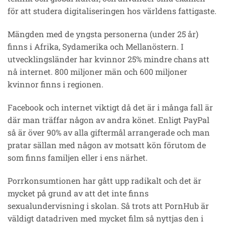
för att studera digitaliseringen hos världens fattigaste.
Mängden med de yngsta personerna (under 25 år)
finns i Afrika, Sydamerika och Mellanöstern. I
utvecklingsländer har kvinnor 25% mindre chans att
nå internet. 800 miljoner män och 600 miljoner
kvinnor finns i regionen.
Facebook och internet viktigt då det är i många fall är
där man träffar någon av andra könet. Enligt PayPal
så är över 90% av alla giftermål arrangerade och man
pratar sällan med någon av motsatt kön förutom de
som finns familjen eller i ens närhet.
Porrkonsumtionen har gått upp radikalt och det är
mycket på grund av att det inte finns
sexualundervisning i skolan. Så trots att PornHub är
väldigt datadriven med mycket film så nyttjas den i