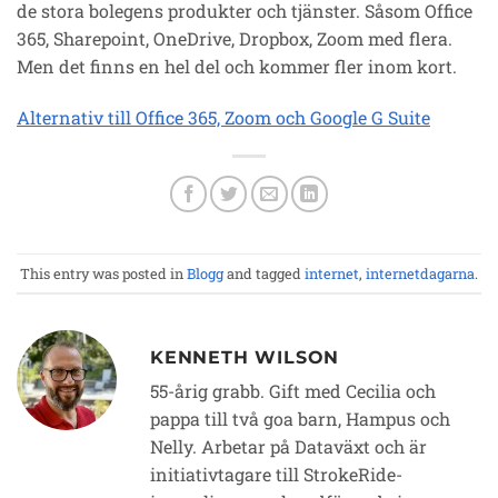
de stora bolegens produkter och tjänster. Såsom Office
365, Sharepoint, OneDrive, Dropbox, Zoom med flera.
Men det finns en hel del och kommer fler inom kort.
Alternativ till Office 365, Zoom och Google G Suite
This entry was posted in
Blogg
and tagged
internet
,
internetdagarna
.
KENNETH WILSON
55-årig grabb. Gift med Cecilia och
pappa till två goa barn, Hampus och
Nelly. Arbetar på Dataväxt och är
initiativtagare till StrokeRide-