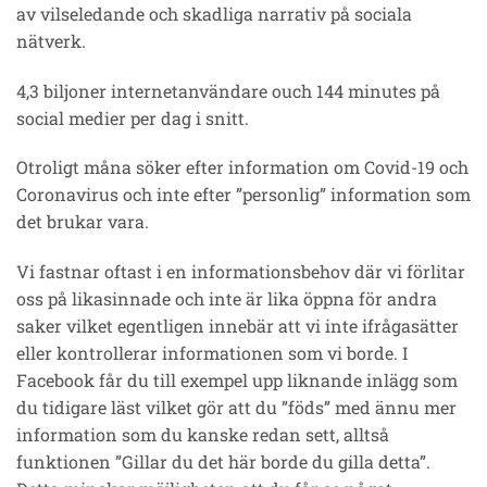
av vilseledande och skadliga narrativ på sociala
nätverk.
4,3 biljoner internetanvändare ouch 144 minutes på
social medier per dag i snitt.
Otroligt måna söker efter information om Covid-19 och
Coronavirus och inte efter ”personlig” information som
det brukar vara.
Vi fastnar oftast i en informationsbehov där vi förlitar
oss på likasinnade och inte är lika öppna för andra
saker vilket egentligen innebär att vi inte ifrågasätter
eller kontrollerar informationen som vi borde. I
Facebook får du till exempel upp liknande inlägg som
du tidigare läst vilket gör att du ”föds” med ännu mer
information som du kanske redan sett, alltså
funktionen ”Gillar du det här borde du gilla detta”.